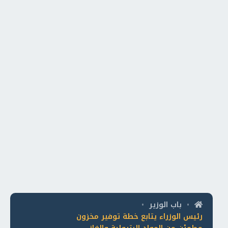
باب الوزير
•
•
رئيس الوزراء يتابع خطة توفير مخزون