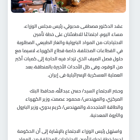
عقد الدكتور مصطفى مدبولي، رئيس مجلس الوزراء،
مساء اليوم، اجتماعًا للاطمئنان على خطة تأمين
الاحتياجات من المواد البترولية والغاز الطبيعي المطلوبة
في القطاعات المختلفة، خاصة قطاع الكهرباء، لاسيما مع
حلول فصل الصيف الذي تزداد فيه الحاجة إلى كميات أكبر
من الوقود، وفى ظل الأحداث الأخيرة بالمنطقة، بعد
العملية العسكرية الإسرائيلية فى إيران.
وحضر الاجتماع السيد/ حسن عبدالله، محافظ البنك
المركزي، والمهندس/ محمود عصمت، وزير الكهرباء
والطاقة المتجددة، والمهندس/ كريم بدوي، وزير البترول
والثروة المعدنية
.
واستهل رئيس الوزراء الاجتماع بالإشارة إلى أن الحكومة
لديها خطة تحرك لتأمين الاحتياجات المختلفة من المواد