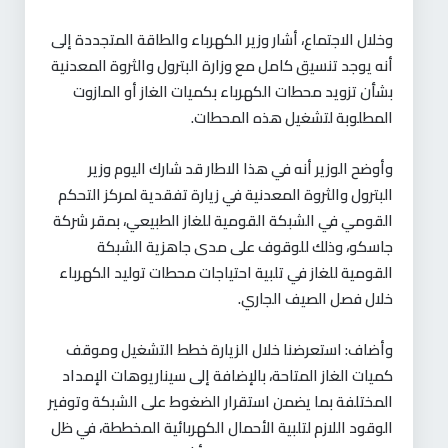
وخلال الاجتماع، أشار وزير الكهرباء والطاقة المتجددة إلى
أنه يوجد تنسيق كامل مع وزارة البترول والثروة المعدنية
بشأن تزويد محطات الكهرباء بكميات الغاز أو المازوت
المطلوبة لتشغيل هذه المحطات
.
وأوضح الوزير أنه في هذا الاطار قد شارك اليوم وزير
البترول والثروة المعدنية في زيارة تفقدية لمركز التحكم
القومي في الشبكة القومية للغاز الطبيعي، بمقر شركة
جاسكو، وذلك للوقوف على مدى جاهزية الشبكة
القومية للغاز في تلبية احتياجات محطات توليد الكهرباء
خلال فصل الصيف الجاري
.
وأضاف: استعرضنا خلال الزيارة خطط التشغيل وموقف
كميات الغاز المتاحة، بالإضافة إلى سيناريوهات الإمداد
المختلفة بما يضمن استقرار الضغوط على الشبكة وتوفير
الوقود اللازم لتلبية الأحمال الكهربائية المخططة، في ظل