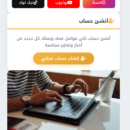
انستا
يوتيوب
تيك توك
أنشئ حساب
أنشئ حساب لكي نتواصل معك ويصلك كل جديد من
أخبار وتقارير سياسية
إنشاء حساب مجاني