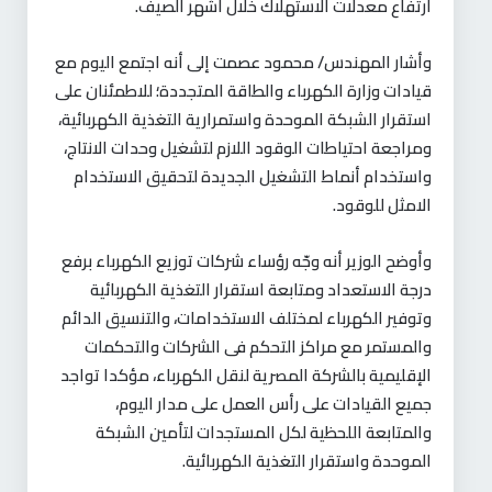
ارتفاع معدلات الاستهلاك خلال أشهر الصيف
.
وأشار المهندس/ محمود عصمت إلى أنه اجتمع اليوم مع
قيادات وزارة الكهرباء والطاقة المتجددة؛ للاطمئنان على
استقرار الشبكة الموحدة واستمرارية التغذية الكهربائية،
ومراجعة احتياطات الوقود اللازم لتشغيل وحدات الانتاج،
واستخدام أنماط التشغيل الجديدة لتحقيق الاستخدام
الامثل للوقود
.
وأوضح الوزير أنه وجّه رؤساء شركات توزيع الكهرباء برفع
درجة الاستعداد ومتابعة استقرار التغذية الكهربائية
وتوفير الكهرباء لمختلف الاستخدامات، والتنسيق الدائم
والمستمر مع مراكز التحكم فى الشركات والتحكمات
الإقليمية بالشركة المصرية لنقل الكهرباء، مؤكدا تواجد
جميع القيادات على رأس العمل على مدار اليوم،
والمتابعة اللحظية لكل المستجدات لتأمين الشبكة
الموحدة واستقرار التغذية الكهربائية
.