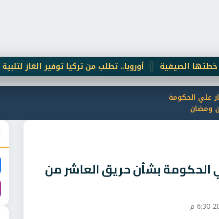
لصيفية
أوروبا.. تطلب من تركيا توفير الغاز لتلبية احتياجاته
ار علي الحكومة
ن ومضان
علي الحكومة بشأن حريق العاشر من