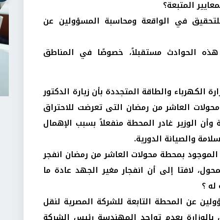
معايير المتبعة؟
 للتحقيق في الواقعة ومحاسبة المسؤولين عن
هذه الحوادث مستقبلاً، خصوصًا في المناطق
 الكهرباء والطاقة المتجددة بأن زيارة الدكتور
حولات العاشر من رمضان التى تعرضت للاحتراق
 قليلة استغرقت 15 دقيقة وأن الوزير غادر المحطة منفعلاً بسبب الإهمال
سلامة والصيانة الدورية.
الموجود بمحطة محولات العاشر من رمضان انفجر
حول، لافتا إلى أن انفجار مغير الجهد عادة ما
 له ؟
ولين عن المحطة التابعة للشركة المصرية لنقل
بالوزارة بعدم تواجد المهندسة رئيس الشركة