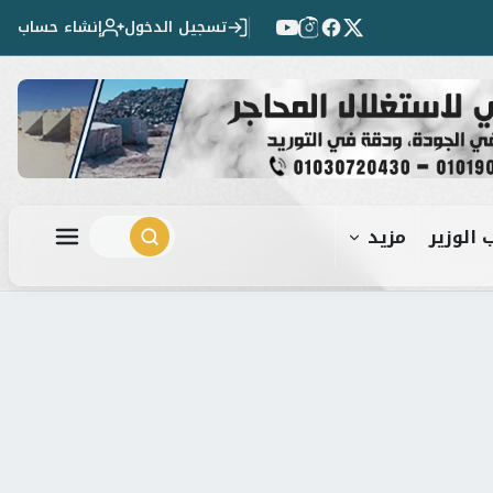
تسجيل الدخول
إنشاء حساب
 الوزير
مزيد
ابحث