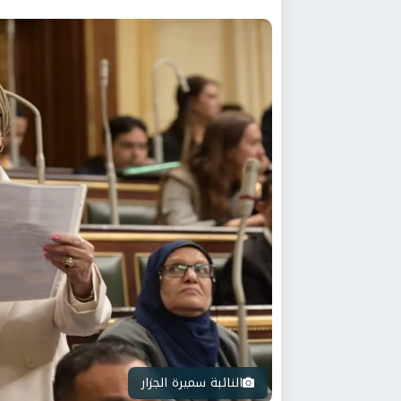
النائبة سميرة الجزار