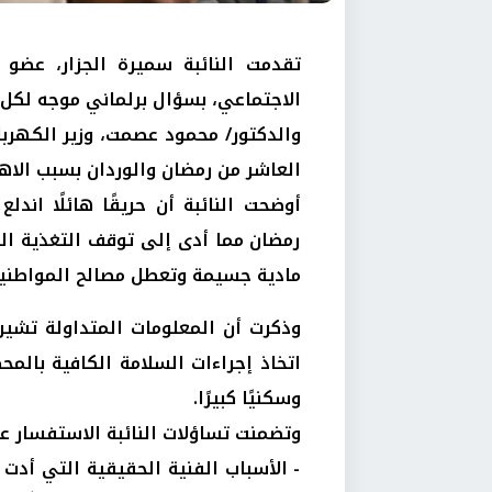
تقدمت النائبة سميرة الجزار، عضو
الاجتماعي، بسؤال برلماني موجه لكل 
والدكتور/ محمود عصمت، وزير الكهرب
العاشر من رمضان والوردان بسبب الاه
أوضحت النائبة أن حريقًا هائلًا اند
رمضان مما أدى إلى توقف التغذية ال
مادية جسيمة وتعطل مصالح المواطني
وذكرت أن المعلومات المتداولة تشي
اتخاذ إجراءات السلامة الكافية بالمح
وسكنيًا كبيرًا.
وتضمنت تساؤلات النائبة الاستفسار ع
- الأسباب الفنية الحقيقية التي أد