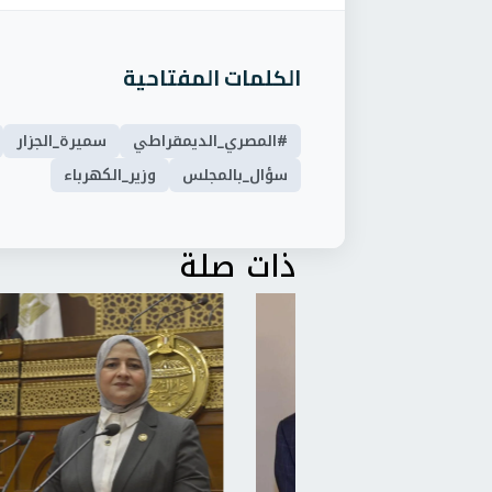
الكلمات المفتاحية
#المصري_الديمقراطي
سميرة_الجزار
سؤال_بالمجلس
وزير_الكهرباء
ذات صلة