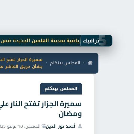
5
ترافيك
اليات الأنشطة الرياضية بمدينة العلمين الجديدة ضمن خطتها ا
سميرة الجزار تفتح الن
المجلس بيتكلم
•
•
بشأن حريق العاشر م
المجلس بيتكلم
سميرة الجزار تفتح النار 
ومضان
أحمد نور الدين
الخميس، 10 يوليو 2025 6:30 م