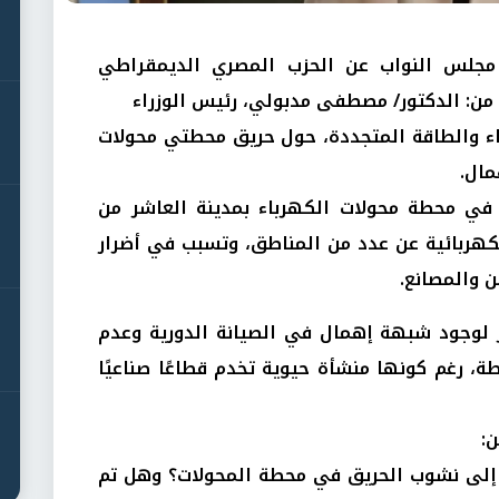
 مجلس النواب عن الحزب المصري الديمقراطي
من: الدكتور/ مصطفى مدبولي، رئيس الوزراء
اء والطاقة المتجددة، حول حريق محطتي محولات
مال.
لع في محطة محولات الكهرباء بمدينة العاشر من
كهربائية عن عدد من المناطق، وتسبب في أضرار
ن والمصانع.
ر لوجود شبهة إهمال في الصيانة الدورية وعدم
طة، رغم كونها منشأة حيوية تخدم قطاعًا صناعيًا
ن:
ت إلى نشوب الحريق في محطة المحولات؟ وهل تم