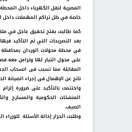
المصرية لنقل الكهرباء داخل المحطة إ
خاصة في ظل تراكم المهملات داخل ا
كما طالبت بفتح تحقيق عاجل في ملف
في محطة محولات الوردان بمحافظة 
المقابلة مما تسبب فى انسحاب الجه
ناتج عن الإهمال فى إجراء الصيانة ال
واختتمت بالتأكيد على ضرورة إلزام ال
المنشئات الحكومية والمسارح وال
الصيف.
وطلبت الجزار إحالة الأسئلة للوزراء ال