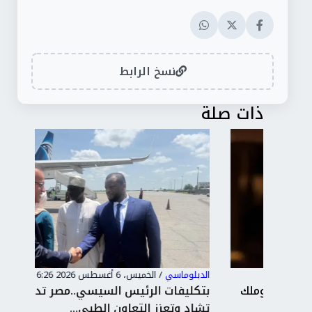
نسخ الرابط
ذات صلة
الدبلوماسي
/
الخميس، 6 أغسطس 2026 6:26 م
الدب
ملك
بتكليفات الرئيس السيسي..مصر تدعم صحة
تشاد وتعزز التعاون الطبي...
غزة