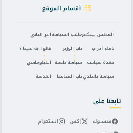
أقسام الموقع
المجلس بيتكلم
ملعب السياسة
البر التاني
دماغ احزاب
باب الوزير
قالوا ايه علينا ؟
قعدة سياسة
سياسة ناعمة
الدبلوماسي
سياسة بالبلدي
باب المحافظ
العدسة
تابعنا على
فيسبوك
إكس
انستغرام