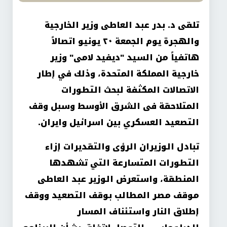
تلقى د. بدر عبد العاطى وزير الخارجية
والهجرة يوم الجمعة ٢٠ يونيو اتصالاً
هاتفياً من السيد "ديفيد لامى" وزير
خارجية المملكة المتحدة، وذلك في إطار
الاتصالات المكثفة لبحث التطورات
المتلاحقة فى الشرق الأوسط وسبل وقف
التصعيد العسكري بين اسرائيل وايران
.
تبادل الوزيران الرؤى والتقديرات إزاء
التطورات المتسارعة التي تشهدها
المنطقة، واستعرض الوزير عبد العاطى
موقف مصر المطالب بوقف التصعيد ووقف
إطلاق النار واستئناف المسار