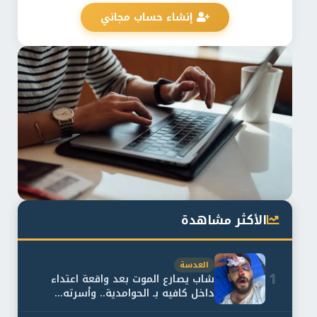
إنشاء حساب مجاني
الأكثر مشاهدة
العدسة
1
شاب يصارع الموت بعد واقعة اعتداء
داخل كافيه بـ الحوامدية.. وأسرته...