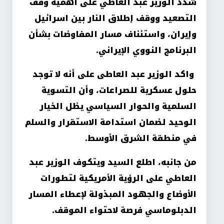
شدد الوزير عبد العاطي على أهمية وقف
التصعيد ووقف إطلاق النار بين اسرائيل
وإيران، واستئناف مسار المفاوضات بشأن
البرنامج النووي الإيراني.
واكد الوزير عبد العاطى على أنه لا توجد
حلول عسكرية للصراعات، وأن التسوية
السلمية والحوار السياسي يظل الخيار
الوحيد لضمان استدامة الاستقرار والسلم
في منطقة الشرق الأوسط
.
من جانبه، اطلع السيد ويتكوف الوزير عبد
العاطي على الرؤية الأمريكية لتطورات
الأوضاع والجهود المبذولة لإعطاء المسار
الدبلوماسي فرصة لاحتواء الموقف
.