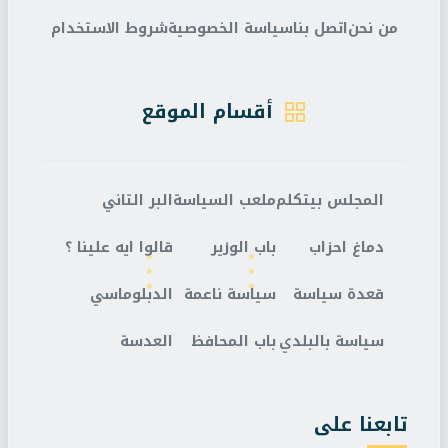
من نحن
اتصل بنا
سياسة الخصوصية
شروط الاستخدام
أقسام الموقع
المجلس بيتكلم
ملعب السياسة
البر التاني
دماغ احزاب
باب الوزير
قالوا ايه علينا ؟
قعدة سياسة
سياسة ناعمة
الدبلوماسي
سياسة بالبلدي
باب المحافظ
العدسة
تابعنا على