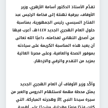
تقدَّم الأستاذ الدكتور أسامة الأزهري، وزير
الأوقاف، ببرقية تهنئة إلى فخامة الرئيس عبد
الفتاح السيسي، رئيس الجمهورية، بمناسبة
حلول العام الهجري الجديد ١٤٤٧هـ، أعرب فيها
عن أصدق التهاني لفخامته، داعيًا الله تعالى
أن يعيد هذه المناسبة الكريمة على سيادته
بموفور الصحة والعافية، وعلى مصرنا الغالية
بمزيد من التقدم والرقي والازدهار.
وأكّد وزير الأوقاف أن العام الهجري الجديد
يمثل محطة مهمة لاستلهام الدروس والعبر من
سيرة سيدنا النبي ﷺ وهجرته المباركة، التي
كانت فتحًا ونورًا وهداية، مشددًا على أهمية