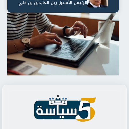
الرئيس الأسبق زين العابدين بن علي
لمدة...