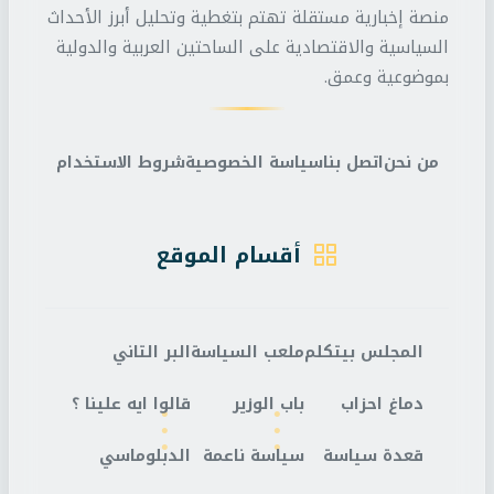
منصة إخبارية مستقلة تهتم بتغطية وتحليل أبرز الأحداث
السياسية والاقتصادية على الساحتين العربية والدولية
بموضوعية وعمق.
من نحن
اتصل بنا
سياسة الخصوصية
شروط الاستخدام
أقسام الموقع
المجلس بيتكلم
ملعب السياسة
البر التاني
دماغ احزاب
باب الوزير
قالوا ايه علينا ؟
قعدة سياسة
سياسة ناعمة
الدبلوماسي