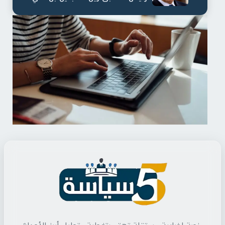
لمدة...