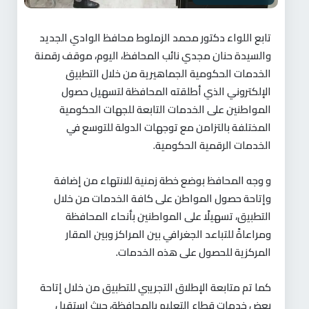
تابع اللواء دكتور محمد الزملوط محافظ الوادي الجديد
والسيدة حنان مجدي نائب المحافظ، اليوم، موقف رقمنة
الخدمات الحكومية الجماهيرية من خلال التطبيق
الإلكتروني الذي أطلقته المحافظة لتسهيل حصول
المواطنين على الخدمات التابعة للجهات الحكومية
المختلفة بالتزامن مع توجهات الدولة للتوسع في
الخدمات الرقمية الحكومية
.
و وجه المحافظ بوضع خطة زمنية للانتهاء من إضافة
وإتاحة حصول المواطن على كافة الخدمات من خلال
التطبيق، تسهيلًا على المواطنين بأنحاء المحافظة
ومراعاةً للتباعد الجغرافي بين المراكز وبين المقار
المركزية للحصول على هذه الخدمات
.
كما تم متابعة الإطلاق التجريبي للتطبيق من خلال إتاحة
بعض خدمات قطاع التعليم بالمحافظة، حيث استقبل