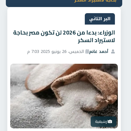
بحاجة لاستيراد السكر
البر التاني
الوزراء: بدءا من 2026 لن تكون مصر بحاجة
لاستيراد السكر
أحمد غانم
الخميس، 26 يونيو 2025 7:03 م
ارشيفية