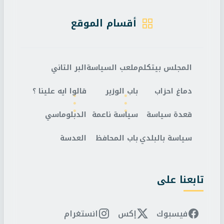
أقسام الموقع
المجلس بيتكلم
ملعب السياسة
البر التاني
دماغ احزاب
باب الوزير
قالوا ايه علينا ؟
قعدة سياسة
سياسة ناعمة
الدبلوماسي
سياسة بالبلدي
باب المحافظ
العدسة
تابعنا على
فيسبوك
إكس
انستغرام