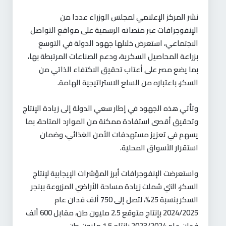
نشر المركز الإعلامي لمجلس الوزراء عددا من
الإنفوجرافات عبر منصاته الرسمية على مواقع التواصل
الاجتماعي، استعرض خلالها جهود الدولة في التوسع
بزراعة المحاصيل السكرية، ودعم الصناعات المرتبطة بها،
بما يضع مصر على أعتاب تحقيق الاكتفاء الذاتي من
السكر، باعتباره من السلع الاستراتيجية الهامة.
وتأتي هذه الجهود في إطار سعي الدولة إلى زيادة الإنتاج
وتحقيق أقصى استفادة ممكنة من الموارد المتاحة، بما
يسهم في تعزيز مستهدفات الأمن الغذائي، وضمان
استقرار الأسواق المحلية.
واستعرضت الإنفوجرافات أبرز المؤشرات الإيجابية لإنتاج
السكر، التي شملت زيادة مساحة الأراضي المزروعة ببنجر
السكر بنسبة 25%، لتصل إلى 750 ألف فدان عام
2024/2025 بإنتاج متوقع 2.5 مليون طن، مقابل 600 ألف
فدان عام 2023/2024 بإنتاج 1.5 مليون طن.