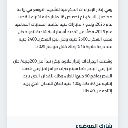
وفي إطار الإجراءات الحكومية لتشجيع التوسع في زراعة
محاصيل السكر، تم تخصيص 16 مليار جنيه لشراء القصب
عام 2025، ونحو 7 مليارات جنيه تكلفة العمليات الصناعية
عام 2025، فضلًا عن تحديد أسعار استرشادية لتوريد طن
قصب السكر بـ 2500 جنيه، وطن بنجر السكر بـ 2400 جنيه
عند درجة حلاوة 16% وذلك خلال موسم 2025.
وشملت الإجراءات إقرار علاوة تبكير تبدأ من 200جنيه/ طن
لمزارعي البنجر، كما سيتم صرف حوافز لمزارعي قصب
السكر بواقع 50 جنيها للطن، وذلك للفدان الذي يزيد
إنتاجه عن 30 طنا، و100 جنيه للطن للفدان الذي يزيد
إنتاجه عن 40 طنا.
شارك الموضوع