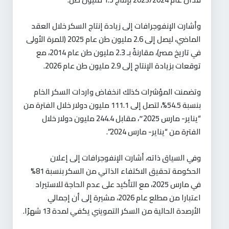
وأشارت الإنفوجرافات إلى زيادة إنتاج السكر خلال العقد
الماضي، ليصل إلى 2.6 مليون طن عام 2025 (للمرة الأولى
في تاريخ مصر)، مقارنةً بـ 2.3 مليون طن عام 2014، مع
توقعات بزيادة الإنتاج إلى 2.9 مليون طن عام 2026.
وتضمنت المؤشرات كذلك انخفاض واردات السكر الخام
بنسبة 54.5%، لتصل إلى 111.1 مليون دولار خلال الفترة من
“يناير- مارس 2025″، مقابل 244.4 مليون دولار خلال
الفترة من “يناير- مارس 2024”.
وفي السياق ذاته، أشارت الإنفوجرافات إلى إعلان
الحكومة تحقيق الاكتفاء الذاتي من السكر بنسبة 81%
في مارس 2025، مع التأكيد على عدم الحاجة للاستيراد
اعتبارا من مطلع عام 2026، مشيرة إلى أن إجمالي
الأرصدة الحالية من السكر التمويني يكفي لمدة 13 شهرًا.