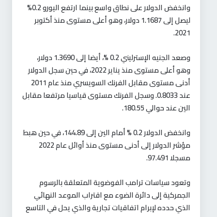
وانخفض الدولار على نطاق واسع بينما ارتفع اليورو 0.2%
ليصل إلى 1.1687 دولار، وهو أعلى مستوى منذ أكتوبر
2021.
وصعد الجنيه الإسترليني 0.2 %، أيضا إلى 1.3690 دولار،
وهو أعلى مستوى منذ يناير 2022، في حين سجل الدولار
أدنى مستوى مقابل الفرنك السويسري منذ عام 2011
عند 0.8033. وسجل الفرنك مستوى قياسيا مرتفعا مقابل
الين عند حوالي 180.55.
وانخفض الدولار 0.2 % أمام الين إلى 144.89، في حين هبط
مؤشر الدولار إلى أدنى مستوى منذ أوائل عام 2022
مسجلا 97.491.
وتعود سياسات ترامب الفوضوية المتعلقة بالرسوم
الجمركية إلى دائرة الضوء مع اقتراب الموعد النهائي
الذي حدده لإبرام اتفاقيات تجارية والذي يحل في التاسع