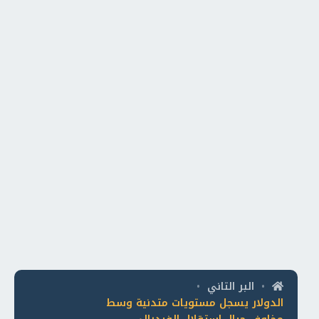
البر التاني
•
•
الدولار يسجل مستويات متدنية وسط