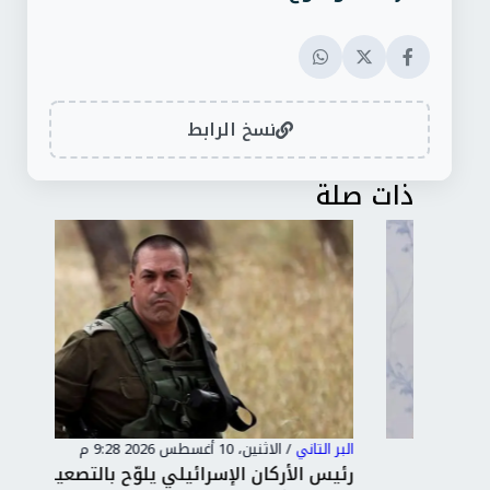
نسخ الرابط
ذات صلة
البر التاني
/
الاثنين، 10 أغسطس 2026 9:28 م
البر 
رئيس الأركان الإسرائيلي يلوّح بالتصعيد:
الم