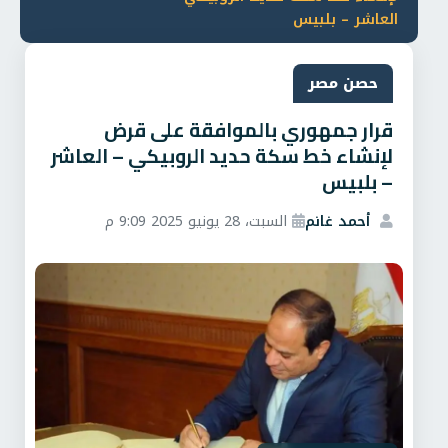
العاشر – بلبيس
حصن مصر
قرار جمهوري بالموافقة على قرض
لإنشاء خط سكة حديد الروبيكي – العاشر
– بلبيس
أحمد غانم
السبت، 28 يونيو 2025 9:09 م