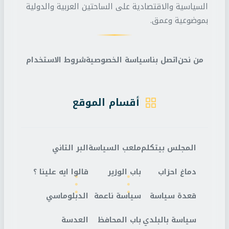
السياسية والاقتصادية على الساحتين العربية والدولية
بموضوعية وعمق.
من نحن
اتصل بنا
سياسة الخصوصية
شروط الاستخدام
أقسام الموقع
المجلس بيتكلم
ملعب السياسة
البر التاني
دماغ احزاب
باب الوزير
قالوا ايه علينا ؟
قعدة سياسة
سياسة ناعمة
الدبلوماسي
سياسة بالبلدي
باب المحافظ
العدسة