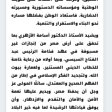
الوطنية ومؤسساته الدستورية ومسيرته
الحضارية، فاستعاد الوطن بفضلها مساره
نحو البناء والاستقرار والتنمية.
ويشيد الأستاذ الدكتور أسامة الأزهري بما
تحقق على أرض مصر من إنجازات غير
مسبوقة في عهد فخامة الرئيس عبد
الفتاح السيسي، وبما أولاه من رعاية خاصة
للخطاب الديني المستنير، ولعمارة بيوت
الله، ولتجديد الفكر الإسلامي في إطار من
الفهم الصحيح والمعتدل، سائلًا المولى عز
وجل أن يحفظ مصر، ويديم عليها نعمة
الأمن والأمان والتقدم والازدهار، وأن
يوفق قيادتها الرشيدة لما فيه خير البلاد