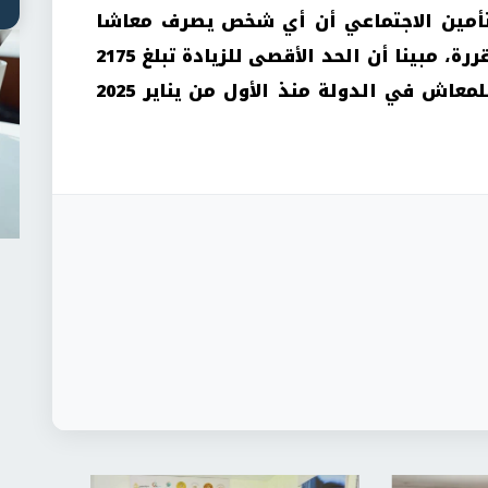
تأمين الاجتماعي أن أي شخص يصرف معاشا
من الدولة يحصل على الزيادة المقررة، مبينا أن الحد الأقصى للزيادة تبلغ 2175
جنيها، لافتا إلى وجود حد أدنى للمعاش في الدولة منذ الأول من يناير 2025