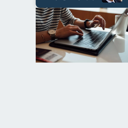
العابدين بن علي لمدة...