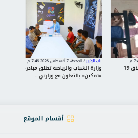
باب الوزير
/
الجمعة، 7 أغسطس 2026 7:46 م
باب الوزير
وزارة الشباب والرياضة تطلق مبادرة
وزير ال
«تمكين» بالتعاون مع وزارتي...
يشهدان م
أقسام الموقع