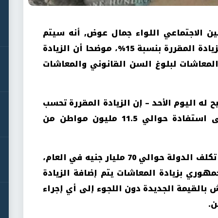
ين الاجتماعي اللواء جمال عوض, أنه سيتم
صرف معاش شهر يوليو شاملا الزيادة المقررة بنسبة 15%، موضحا أن الزيادة
لمعاشات لبلوغ السن القانوني والمعاشات
له اليوم الأحد – إن الزيادة المقررة تحسب
على إجمالي المعاش، مشيرا إلى استفادة حوالي 11.5 مليون مواطن من
وأضاف أن زيادة المعاشات الأخيرة تكلف الدولة حوالي 70 مليار جنيه في العام،
مهوري بزيادة المعاشات يتم إضافة الزيادة
 بالقيمة الجديدة دون اللجوء إلى أي إجراء
ن.