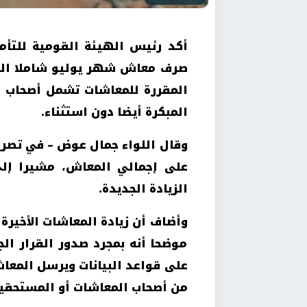
أكد رئيس الهيئة القومية للتأم
المقررة للمعاشات تشمل أصحاب ا
المبكرة أيضا دون استثناء.
وقال اللواء جمال عوض – في تصريح 
الزيادة الجديدة.
موضحا أنه بمجرد صدور القرار الج
على قواعد البيانات ويرسل المعاش
من أصحاب المعاشات أو المستحقي