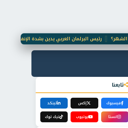
رئيس البرلمان العربي يدين بشدة الإنفجار الإرهابي الذ
تابعنا
فيسبوك
إكس
لينكد
انستا
يوتيوب
تيك توك