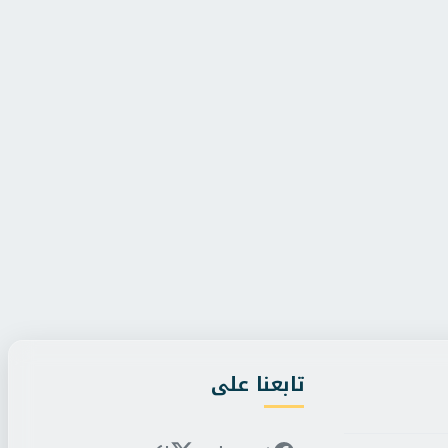
/
الجمعة، 7 أغسطس 2026 7:01 م
باب الوزير
/
الجمعة، 7 أغسطس 2026 3:13 م
شباب والرياضة ومحافظ القاهرة
مايا مرسي: ناشئات اليد
اراثون “القاهرة م...
جديدة في تاريخ الرياضة 
تابعنا على