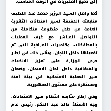
إلى جميع المديريات في الوقت المناسب.
كما واصل السيد الوزير محمد عبد اللطيف
متابعته الدقيقة لسير امتحانات الثانوية
العامة من خلال منظومة متكاملة من
التواصل المباشر مع غرف العمليات
بالمحافظات، وكاميرات المراقبة التي تم
تفعيلها داخل اللجان. ويأتي ذلك في إطار
حرص الوزارة على تعزيز الانضباط
والشفافية داخل لجان الامتحان، وضمان
سير العملية الامتحانية في بيئة آمنة
ومستقرة على مستوى الجمهورية.
وفي إطار متابعة انتظام سير الامتحانات،
وجّه الأستاذ خالد عبد الحكم، رئيس عام