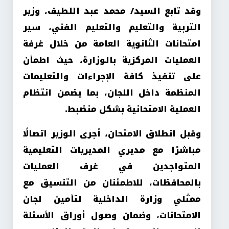
وقد تابع السيد/ محمد عبد اللطيف، وزير
التربية والتعليم والتعليم الفني، سير
امتحانات الثانوية العامة من خلال غرفة
العمليات المركزية بالوزارة، حيث اطمأن
على تنفيذ كافة الإجراءات والتعليمات
المنظمة داخل اللجان، بما يضمن انتظام
العملية الامتحانية بشكل منضبط.
وقبل انطلاق الامتحان، أجرى الوزير اتصالًا
مباشرًا مع مديري المديريات التعليمية
المتواجدين في غرف العمليات
بالمحافظات، للاطمئنان من التنسيق مع
ممثلي وزارة الداخلية لتأمين لجان
الامتحانات، وضمان وصول أوراق الأسئلة