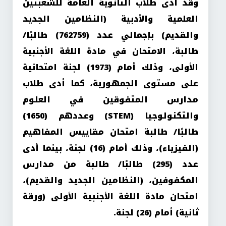
وقد أدى طلاب الثانوية العامة للشعبتين
العلمية والأدبية (النظامين الجديد
والقديم) بإجمالي عدد (762759) طالبًا/
طالبة، الامتحان في مادة اللغة الأجنبية
الأولى، وذلك أمام (1973) لجنة امتحانية
على مستوى الجمهورية، كما أدى طلاب
مدارس المتفوقين في العلوم
والتكنولوجيا (STEM) وعددهم (1650)
طالبًا/ طالبة امتحان مقاييس المفاهيم
(الفيزياء)، وذلك أمام (16) لجنة، بينما أدى
عدد (295) طالبًا/ طالبة من مدارس
المكفوفين، (النظامين الجديد والقديم)،
امتحان مادة اللغة الأجنبية الأولى (ورقة
ثانية) أمام (26) لجنة.