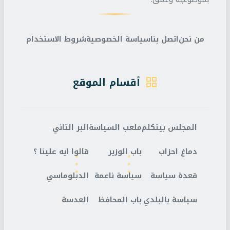
من نحن
اتصل بنا
سياسة الخصوصية
شروط الاستخدام
أقسام الموقع
المجلس بيتكلم
ملعب السياسة
البر التاني
دماغ احزاب
باب الوزير
قالوا ايه علينا ؟
قعدة سياسة
سياسة ناعمة
الدبلوماسي
سياسة بالبلدي
باب المحافظ
العدسة