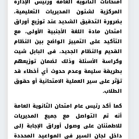
امتحانات الثانوية العامة ورئيس الإدارة
المركزية لشئون المديريات التعليمية،
بضرورة التدقيق الشديد عند توزيع أوراق
امتحان مادة اللغة الأجنبية الأولى، مع
التأكيد على التمييز الواضح بين النظام
القديم والنظام الجديد، فى البابل شيت
وكراسة الأسئلة وذلك لضمان توزيعهم
بطريقة سليمة وعدم حدوث أي أخطاء قد
تؤثر على سير العملية الامتحانية أو حقوق
الطلاب.
كما أكد رئيس عام امتحان الثانوية العامة
أنه تم التواصل مع جميع المديريات
للاطمئنان على وصول أوراق الإجابة إلى
داخل لجان السير في المواعيد المحددة