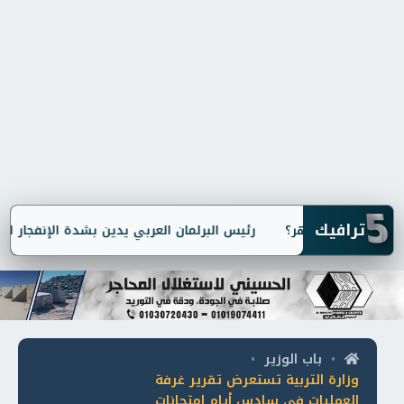
5
ترافيك
رئيس البرلمان العربي يدين بشدة الإنفجار الإرها
باب الوزير
•
•
وزارة التربية تستعرض تقرير غرفة
العمليات في سادس أيام امتحانات