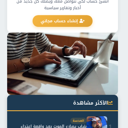
أنشئ حساب لكي نتواصل معك ويصلك كل جديد من
أخبار وتقارير سياسية
إنشاء حساب مجاني
الأكثر مشاهدة
العدسة
1
شاب يصارع الموت بعد واقعة اعتداء