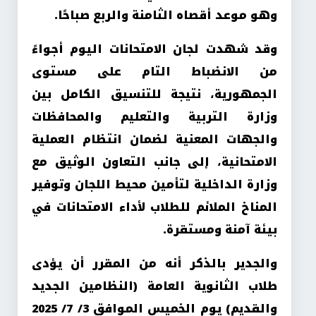
وهو موعد أقصاه الثامنة والربع صباحًا.
وقد شهدت لجان الامتحانات اليوم أجواءً
من الانضباط التام على مستوى
الجمهورية، نتيجة للتنسيق الكامل بين
وزارة التربية والتعليم والمحافظات
والجهات المعنية لضمان انتظام العملية
الامتحانية، إلى جانب التعاون الوثيق مع
وزارة الداخلية لتأمين محيط اللجان وتوفير
المناخ الملائم للطلاب لأداء الامتحانات في
بيئة آمنة ومستقرة.
والجدير بالذكر أنه من المقرر أن يؤدى
طلاب الثانوية العامة (النظامين الجديد
والقديم) يوم الخميس الموافق 3/ 7/ 2025