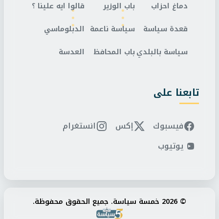
دماغ احزاب
باب الوزير
قالوا ايه علينا ؟
قعدة سياسة
سياسة ناعمة
الدبلوماسي
سياسة بالبلدي
باب المحافظ
العدسة
تابعنا على
فيسبوك
إكس
انستغرام
يوتيوب
© 2026 خمسة سياسة. جميع الحقوق محفوظة.