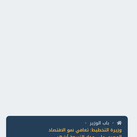
باب الوزير
•
•
وزيرة التخطيط: تعافي نمو الاقتصاد