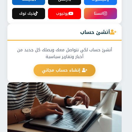
انستا
يوتيوب
تيك توك
أنشئ حساب
أنشئ حساب لكي نتواصل معك ويصلك كل جديد من
أخبار وتقارير سياسية
إنشاء حساب مجاني