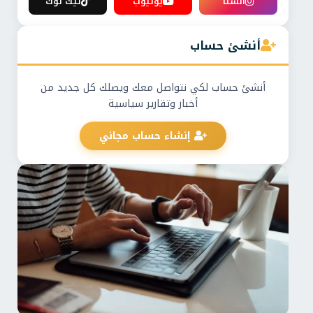
انستا
يوتيوب
تيك توك
أنشئ حساب
أنشئ حساب لكي نتواصل معك ويصلك كل جديد من
أخبار وتقارير سياسية
إنشاء حساب مجاني