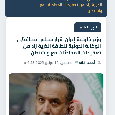
الذرية زاد من تعقيدات المحادثات مع
واشنطن
البر التاني
وزير خارجية إيران: قرار مجلس محافظي
الوكالة الدولية للطاقة الذرية زاد من
تعقيدات المحادثات مع واشنطن
أحمد غانم
الخميس، 12 يونيو 2025 6:53 م