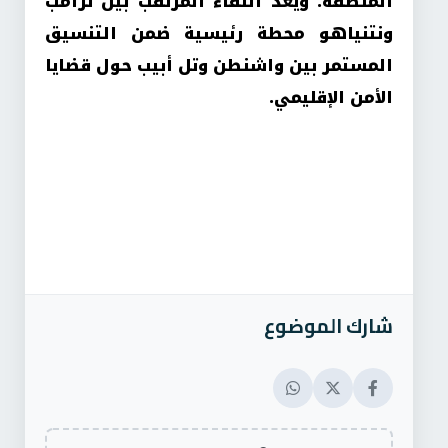
المنطقة. ويعد اللقاء المرتقب بين ترامب
ونتنياهو محطة رئيسية ضمن التنسيق
المستمر بين واشنطن وتل أبيب حول قضايا
الأمن الإقليمي.
شارك الموضوع