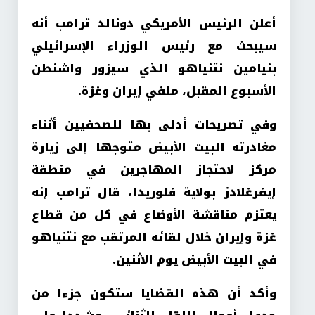
أعلن الرئيس الأمريكي دونالد ‌‏ترامب أنه
سيبحث مع رئيس الوزراء الإسرائيلي
بنيامين نتنياهو الذي سيزور واشنطن
الأسبوع المقبل، ملفي إيران وغزة.
وفي تصريحات أدلى بها للصحفيين أثناء
مغادرته البيت الأبيض متوجها إلى زيارة
مركز لاحتجاز المهاجرين في منطقة
إيفرغلادز بولاية فلوريدا، قال ترامب إنه
يعتزم مناقشة الأوضاع في كل من قطاع
غزة وإيران خلال لقائه المرتقب مع نتنياهو
في البيت الأبيض يوم الاثنين.
وأكد أن هذه القضايا ستكون جزءا من