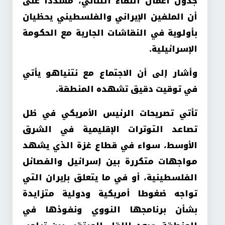
جدول أعمال اللقاء الثنائي، مشددا على
أن الملفين الإيراني والفلسطيني يحظيان
بأولوية في النقاشات الجارية مع الحكومة
الإسرائيلية.
وأشار إلى أن الاجتماع مع نتنياهو يأتي
في توقيت دقيق تشهده المنطقة.
تأتي تصريحات الرئيس الأمريكي في ظل
تصاعد التوترات الإقليمية في الشرق
الأوسط، سواء في قطاع غزة الذي يشهد
مواجهات متكررة بين إسرائيل والفصائل
الفلسطينية، أو في ما يتعلق بإيران التي
تواجه ضغوطا أمريكية ودولية متزايدة
بشأن برنامجها النووي ونفوذها في