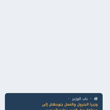
باب الوزير
•
•
وزيرا البترول والعمل يتوجهان إلى