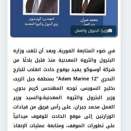
وزيرا البترول والعمل
في ضوء المتابعة الفورية، وبعد أن تلقت وزارة
البترول والثروة المعدنية منذ قليل بلاغًا من
شركة أوسوكو يفيد بوقوع حادث انقلاب للبارج
البحري "Adam Marine 12" بمنطقة جبل الزيت
بخليج السويس، توجه المهندس كريم بدوي،
وزير البترول والثروة المعدنية،والسيد وزير
العمل محمد جبران، على رأس فريق من قيادات
الوزارتين إلى موقع الحادث للوقوف ميدانياً
على تطورات الموقف، ومتابعة عمليات الإنقاذ