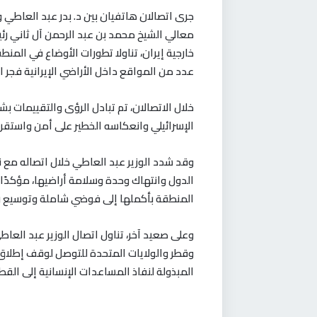
معالي الشيخ محمد بن عبد الرحمن آل ثاني رئي
خارجية إيران، تناولا تطورات الأوضاع في الم
عدد من المواقع داخل الأراضي الإيرانية فجر ا
خلال الاتصالان، تم تبادل الرؤى والتقييمات ب
الإسرائيلي وانعكاسه الخطير على أمن واستقرا
وقد شدد الوزير عبد العاطي خلال اتصاله مع 
الدول وانتهاك وحدة وسلامة أراضيها، مؤكدً
المنطقة بأكملها إلى فوضي شاملة وتوسيع ر
وعلى صعيد آخر، تناول اتصال الوزير عبد العاط
وقطر والولايات المتحدة للتوصل لوقف إطلاق 
المبذولة لنفاذ المساعدات الإنسانية إلى القط