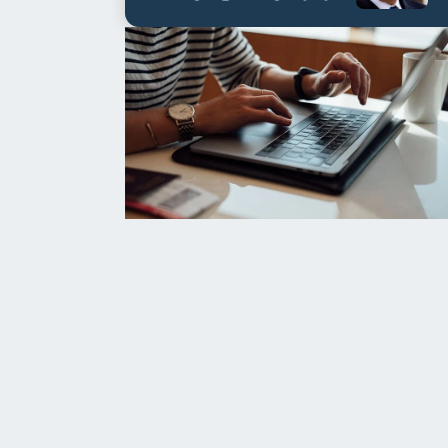
العابدين بن علي لمدة...