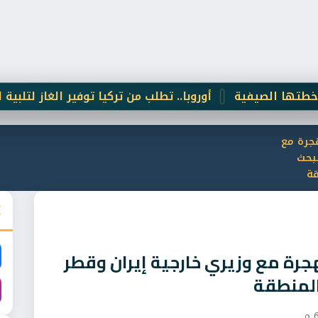
 الصيفية
أوروبا.. تطلب من تركيا توفير الغاز لتلبية احتياجا
هجرة مع
لبحث
قة
لهجرة مع وزيري خارجية إيران وقطر
المنطقة