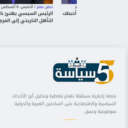
حصن مصر
/
الخميس، 6 أغسطس 2026 6:53 م
سويس الجديدة أحبطت
الرئيس السيسي يهنئ ناشئات مصر 
ت مك...
التأهل التاريخي إلى المربع...
منصة إخبارية مستقلة تهتم بتغطية وتحليل أبرز الأحداث
السياسية والاقتصادية على الساحتين العربية والدولية
بموضوعية وعمق.