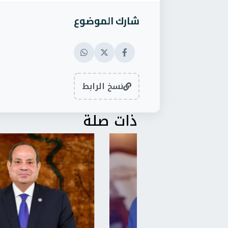
شارك الموضوع
نسخ الرابط
ذات صلة