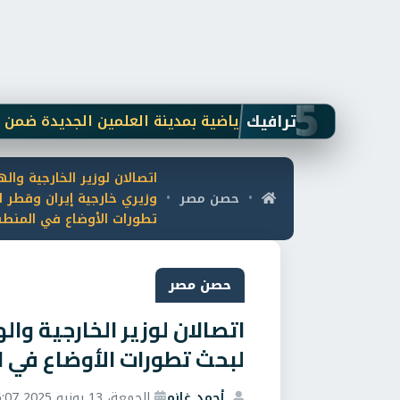
5
ترافيك
عاليات الأنشطة الرياضية بمدينة العلمين الجديدة ضمن خطتها
اتصالان لوزير الخارجية وال
حصن مصر
وزيري خارجية إيران وقطر 
•
•
تطورات الأوضاع في المنط
حصن مصر
اتصالان لوزير الخارجية وا
لبحث تطورات الأوضاع في 
أحمد غانم
الجمعة، 13 يونيو 2025 6:07 م