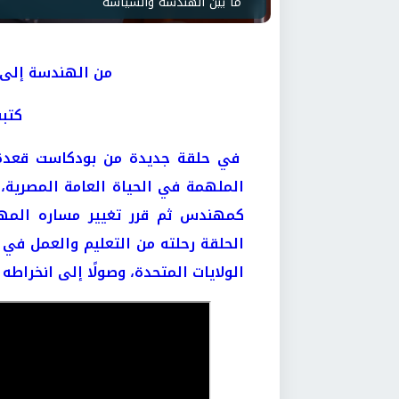
ما بين الهندسة والسياسة
من الهندسة إلى 
كتب
في حلقة جديدة من بودكاست قعدة
الملهمة في الحياة العامة المصرية،
كمهندس ثم قرر تغيير مساره المهني
الحلقة رحلته من التعليم والعمل في م
الولايات المتحدة، وصولًا إلى انخرا