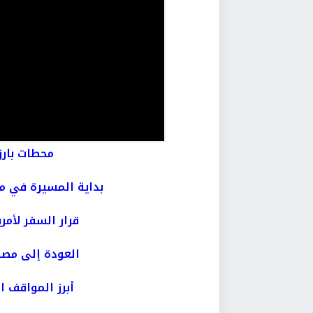
محطات بارز
بداية المسيرة في م
قرار السفر لأمر
العودة إلى مصر 
أبرز المواقف ا