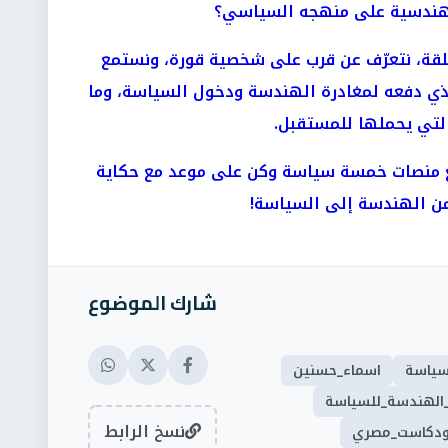
لهندسية على منهجه السياسي؟
لقة، نتعرّف عن قرب على شخصية قورة، ونستمع
لذي دفعه لمغادرة الهندسة ودخول السياسة، وما
لتي يحملها للمستقبل.
يع منصات خمسة سياسة وكن على موعد مع حكاية
 من الهندسة إلى السياسة!
شارك الموضوع
ياسة
اسماء_حسنين
الهندسة_للسياسة
نسخ الرابط
ودكاست_مصري