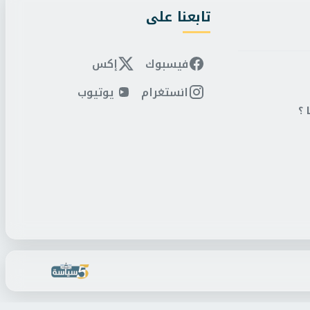
تابعنا على
فيسبوك
إكس
انستغرام
يوتيوب
 ؟