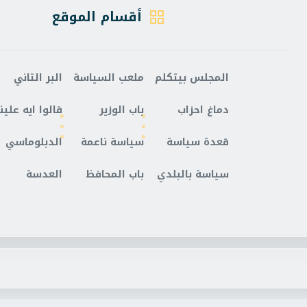
أقسام الموقع
المجلس بيتكلم
ملعب السياسة
البر التاني
دماغ احزاب
باب الوزير
قالوا ايه علينا
قعدة سياسة
سياسة ناعمة
الدبلوماسي
سياسة بالبلدي
باب المحافظ
العدسة