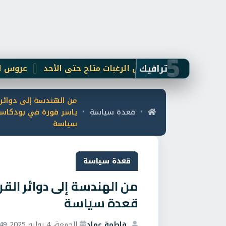
5
ترافيك
عروس الصعيد تست
من الهندسة إلى دوائر ا
قعدة سياسة
ياسر قورة في بودكاس
•
•
سياسة
قعدة سياسة
من الهندسة إلى دوائر الق
قعدة سياسة
فاطمة عماد
الجمعة، 4 يوليو 2025 7:49 م