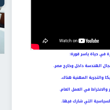
ة في حياة ياسر قورة:
جال الهندسة داخل وخارج مصر.
يكا والتجربة المهنية هناك.
والانخراط في العمل العام.
لسياسية التي شارك فيها.