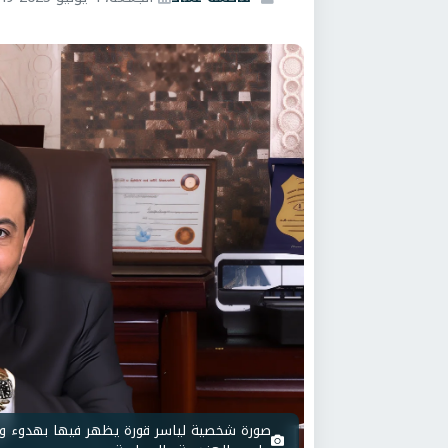
صورة شخصية لياسر قورة يظهر فيها بهدوء وثق