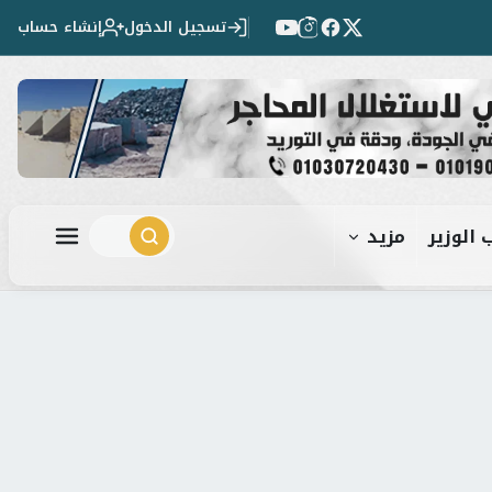
تسجيل الدخول
إنشاء حساب
 الوزير
مزيد
ابحث