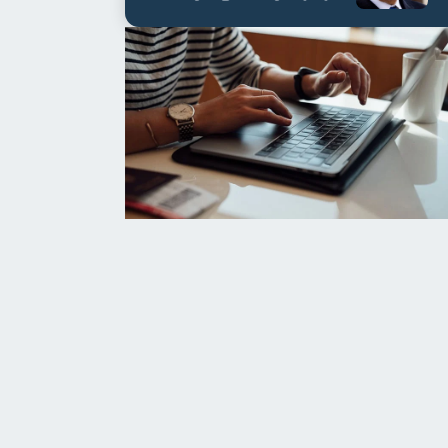
العابدين بن علي لمدة...