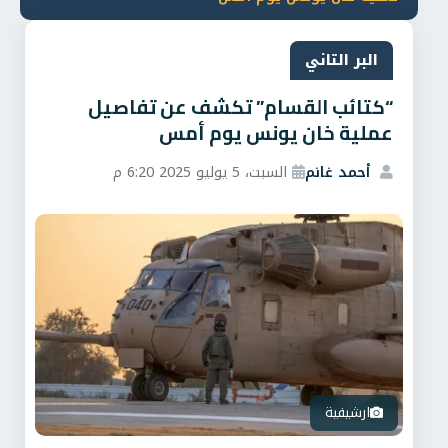
البر التاني
“كتائب القسام” تكشف عن تفاصيل
عملية خان يونس يوم أمس
أحمد غانم
السبت، 5 يوليو 2025 6:20 م
ارشيفية