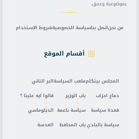
بموضوعية وعمق.
من نحن
اتصل بنا
سياسة الخصوصية
شروط الاستخدام
أقسام الموقع
المجلس بيتكلم
ملعب السياسة
البر التاني
دماغ احزاب
باب الوزير
قالوا ايه علينا ؟
قعدة سياسة
سياسة ناعمة
الدبلوماسي
سياسة بالبلدي
باب المحافظ
العدسة