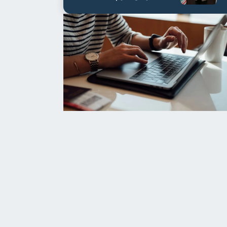
مستشفى أور...