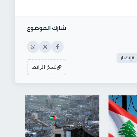
شارك الموضوع
#إنهيار
نسخ الرابط