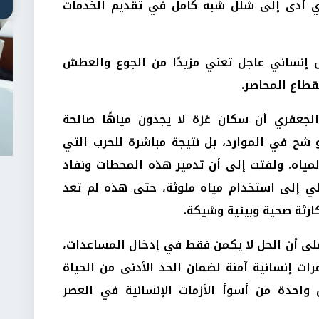
ذي أدى إلى شلل شبه كامل في تقديم الخدمات
 إنساني عاجل تعني مزيدًا من الجوع والعطش
لقطاع المحاصر.
الجعفري أن سكان غزة لا يجدون مياهًا صالحة
 شح في الموارد، بل نتيجة مباشرة للحرب التي
لمياه. ولفتت إلى أن تدمير هذه المحطات ونفاد
الي إلى استخدام مياه ملوثة، حتى هذه لم تعد
ارثة صحية وبيئية وشيكة.
على أن الحل لا يكمن فقط في إدخال المساعدات،
ت إنسانية آمنة لضمان الحد الأدنى من الحياة
واحدة من أسوأ الأزمات الإنسانية في العصر