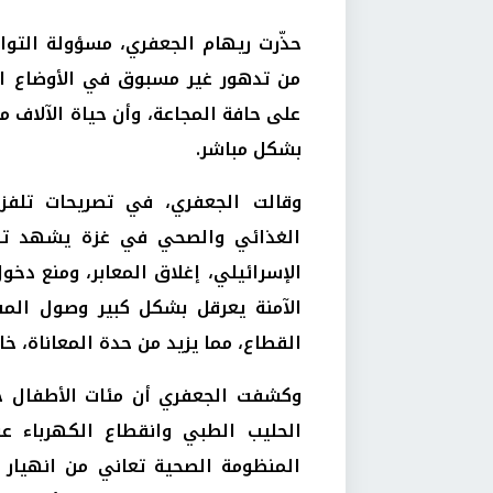
حذّرت ريهام الجعفري، مسؤولة التو
من تدهور غير مسبوق في الأوضاع ال
على حافة المجاعة، وأن حياة الآلاف م
بشكل مباشر.
وقالت الجعفري، في تصريحات تلفزيو
الغذائي والصحي في غزة يشهد تدهو
الإسرائيلي، إغلاق المعابر، ومنع دخ
الآمنة يعرقل بشكل كبير وصول المس
القطاع، مما يزيد من حدة المعاناة، خا
وكشفت الجعفري أن مئات الأطفال ح
الحليب الطبي وانقطاع الكهرباء ع
المنظومة الصحية تعاني من انهيار 