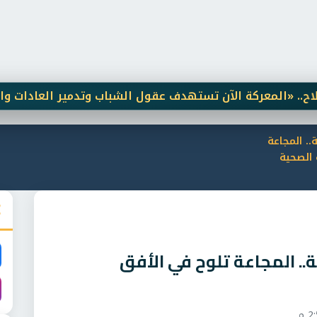
معركة الآن تستهدف عقول الشباب وتدمير العادات والتقاليد»
. المجاعة
الصحية
.. المجاعة تلوح في الأفق