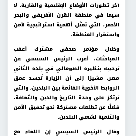
آخر تطورات الأوضاع الإقليمية والقارية، لا
سيما في منطقة القرن الأفريقي والبحر
الأحمر، التي تمثل أهمية استراتيجية لأمن
واستقرار المنطقة.
وخلال مؤتمر صحفي مشترك أعقب
المباحثات، أعرب الرئيس السيسي عن
ترحيبه بنظيره الصومالي في بلده الثاني
مصر، مشيرًا إلى أن الزيارة تُجسد عمق
الروابط الأخوية القائمة بين البلدين، والتي
ترتكز على وحدة التاريخ والدين والثقافة،
فضلًا عن تطلعات مشتركة نحو تحقيق الأمن
والتنمية لشعبي البلدين.
وقال الرئيس السيسي إن اللقاء مع