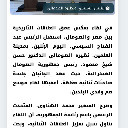
الرئيس السيسي ونظيره الصومالي
في لقاء يعكس عمق العلاقات التاريخية
بين مصر والصومال، استقبل الرئيس عبد
الفتاح السيسي، اليوم الإثنين، بمدينة
العلمين، نظيره الصومالي الدكتور حسن
شيخ محمود، رئيس جمهورية الصومال
الفيدرالية، حيث عقد الجانبان جلسة
مباحثات ثنائية مغلقة، أعقبها لقاء موسع
ضم وفدي البلدين.
وصرح السفير محمد الشناوي، المتحدث
الرسمي باسم رئاسة الجمهورية، أن اللقاء
تناول سبل تعزيز العلاقات الثنائية، وبحث