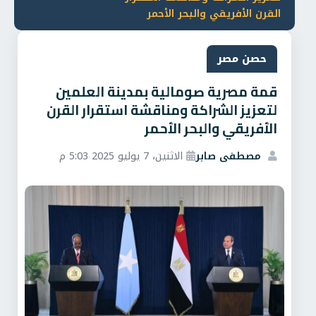
القرن الأفريقي والبحر الأحمر
حصن مصر
قمة مصرية صومالية بمدينة العلمين
لتعزيز الشراكة ومناقشة استقرار القرن
الأفريقي والبحر الأحمر
مصطفى صابر
الاثنين، 7 يوليو 2025 5:03 م