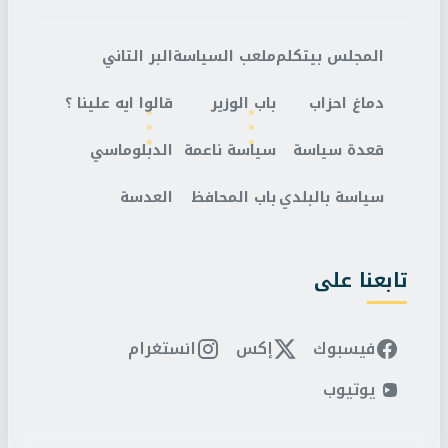
المجلس بيتكلم
ملعب السياسة
البر التاني
دماغ احزاب
باب الوزير
قالوا ايه علينا ؟
قعدة سياسة
سياسة ناعمة
الدبلوماسي
سياسة بالبلدي
باب المحافظ
العدسة
تابعنا على
فيسبوك
إكس
انستغرام
يوتيوب