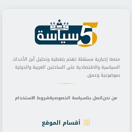
منصة إخبارية مستقلة تهتم بتغطية وتحليل أبرز الأحداث
السياسية والاقتصادية على الساحتين العربية والدولية
بموضوعية وعمق.
من نحن
اتصل بنا
سياسة الخصوصية
شروط الاستخدام
أقسام الموقع