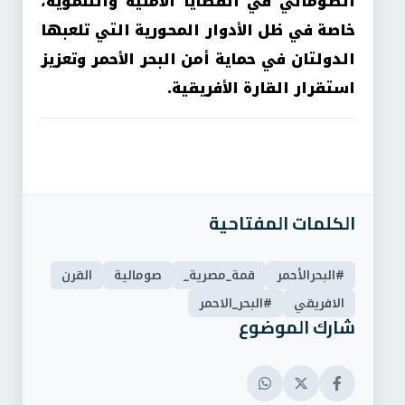
الصومالي في القضايا الأمنية والتنموية،
خاصة في ظل الأدوار المحورية التي تلعبها
الدولتان في حماية أمن البحر الأحمر وتعزيز
استقرار القارة الأفريقية.
الكلمات المفتاحية
#البحرالأحمر
قمة_مصرية_
صومالية
القرن
الافريقي
#البحر_الاحمر
شارك الموضوع