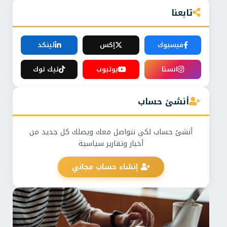
تابعنا
فيسبوك
إكس
لينكد
انستا
يوتيوب
تيك توك
أنشئ حساب
أنشئ حساب لكي نتواصل معك ويصلك كل جديد من
أخبار وتقارير سياسية
إنشاء حساب مجاني