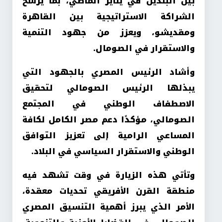
بين البلدين في يناير الماضي، بما يرسخ
الشراكة الاستراتيجية بين القاهرة
ومقديشو، ويعزز من جهود التنمية
والاستقرار في الصومال.
وأشاد الرئيس المصري بالجهود التي
يبذلها الرئيس الصومالي لتحقيق
الاصطفاف الوطني في المجتمع
الصومالي، مؤكدًا دعم مصر الكامل لكافة
المساعي الرامية إلى تعزيز التوافق
الوطني والاستقرار السياسي في البلاد.
وتأتي هذه الزيارة في وقت تشهد فيه
منطقة القرن الأفريقي تحديات معقدة،
الأمر الذي يبرز أهمية التنسيق المصري