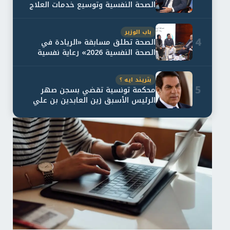
الصحة النفسية وتوسيع خدمات العلاج
و...
باب الوزير
4
الصحة تطلق مسابقة «الريادة في
الصحة النفسية 2026» رعاية نفسية
اف...
بتريند ايه ؟
5
محكمة تونسية تقضي بسجن صهر
الرئيس الأسبق زين العابدين بن علي
لمدة...