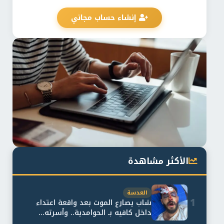
إنشاء حساب مجاني
الأكثر مشاهدة
العدسة
1
شاب يصارع الموت بعد واقعة اعتداء
داخل كافيه بـ الحوامدية.. وأسرته...