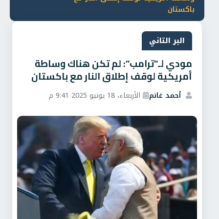
باكستان
البر التاني
مودي لـ”ترامب”: لم تكن هناك وساطة
أمريكية لوقف إطلاق النار مع باكستان
أحمد غانم
الأربعاء، 18 يونيو 2025 9:41 م