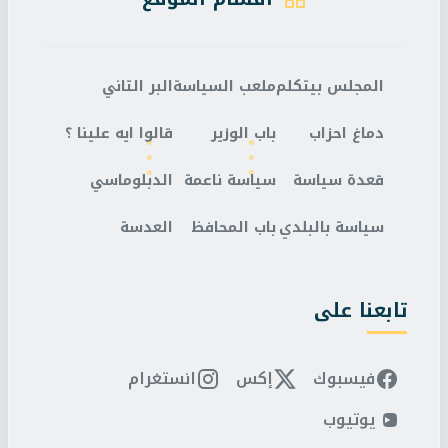
المجلس بيتكلم
ملعب السياسة
البر التاني
دماغ احزاب
باب الوزير
قالوا ايه علينا ؟
قعدة سياسة
سياسة ناعمة
الدبلوماسي
سياسة بالبلدي
باب المحافظ
العدسة
تابعنا على
فيسبوك
إكس
انستغرام
يوتيوب