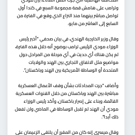
وترامب على هامش قمة مجموعة السبع في كندا أول
تواصل مباشر بينهما منذ النزاع الذي وقع في الفترة من
السابع إلى العاشر من مايو.
وقال وزير الخارجية الهندي، في بيان صحفي “أخبر رئيس
الوزراء مودي الرئيس ترامب بوضوح أنه خلال هذه الفترة،
لم يكن هناك أي حديث في أي مرحلة من المراحل حول
مواضيع مثل الاتفاق التجاري بين الهند والولايات
المتحدة أو الوساطة الأمريكية بين الهند وباكستان”.
وأضاف “جرت المحادثات بشأن وقف الأعمال العسكرية
مباشرة بين الهند وباكستان من خلال القنوات العسكرية
القائمة، وبناء على إصرار باكستان، وأكد رئيس الوزراء
مودي أن الهند لم تقبل الوساطة في الماضي ولن تفعل
ذلك أبدا”.
وقال ميسري إنه كان من المقرر أن يلتقي الزعيمان على