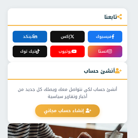
تابعنا
فيسبوك
إكس
لينكد
انستا
يوتيوب
تيك توك
أنشئ حساب
أنشئ حساب لكي نتواصل معك ويصلك كل جديد من
أخبار وتقارير سياسية
إنشاء حساب مجاني