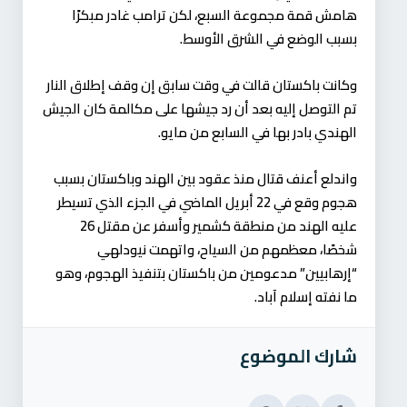
هامش قمة مجموعة السبع، لكن ترامب غادر مبكرًا
بسبب الوضع في الشرق الأوسط.
وكانت باكستان قالت في وقت سابق إن وقف إطلاق النار
تم التوصل إليه بعد أن رد جيشها على مكالمة كان الجيش
الهندي بادر بها في السابع من مايو.
واندلع أعنف قتال منذ عقود بين الهند وباكستان بسبب
هجوم وقع في 22 أبريل الماضي في الجزء الذي تسيطر
عليه الهند من منطقة كشمير وأسفر عن مقتل 26
شخصًا، معظمهم من السياح، واتهمت نيودلهي
“إرهابيين” مدعومين من باكستان بتنفيذ الهجوم، وهو
ما نفته إسلام آباد.
شارك الموضوع