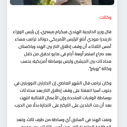
وكالات
قال وزير الخارجية الهندي فيكرام ميسري، إن رئيس الوزراء
ناريندرا مودي أبلغ الرئيس الأمريكي دونالد ترامب مساء
أمس الثلاثاء، أن وقف إطلاق النار بين الهند وباكستان
بعد صراع استمر أربعة أيام في مايو تحقق من خلال
محادثات بين الجيشين وليس بوساطة أمريكية، بحسب
وكالة “رويترز”.
وكان ترامب قال الشهر الماضي إن الجارتين النوويتين في
جنوب آسيا اتفقتا على وقف إطلاق النار بعد محادثات
بوساطة الولايات المتحدة وإن الأعمال القتالية انتهت
بعد أن حث البلدين على التركيز على التجارة بدلًا من الحرب.
ونفت الهند في السابق أي وساطة من طرف ثالث. وتعد
المكالمة الهاتفية التي جرت أمس الثلاثاء، بين مودي