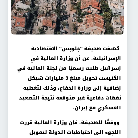
كشفت صحيفة "جلوبس" الاقتصادية
الإسرائيلية، عن أن وزارة المالية في
إسرائيل طلبت رسميًا من لجنة المالية في
الكنيست تحويل مبلغ 3 مليارات شيكل
إضافية إلى وزارة الدفاع، وذلك لتغطية
نفقات دفاعية غير متوقعة نتيجة التصعيد
العسكري مع إيران
.
ووفقًا للصحيفة، فإن وزارة المالية قررت
اللجوء إلى احتياطيات الدولة لتمويل