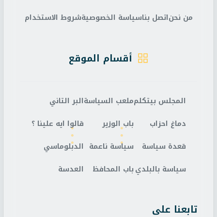
من نحن
اتصل بنا
سياسة الخصوصية
شروط الاستخدام
أقسام الموقع
المجلس بيتكلم
ملعب السياسة
البر التاني
دماغ احزاب
باب الوزير
قالوا ايه علينا ؟
قعدة سياسة
سياسة ناعمة
الدبلوماسي
سياسة بالبلدي
باب المحافظ
العدسة
تابعنا على