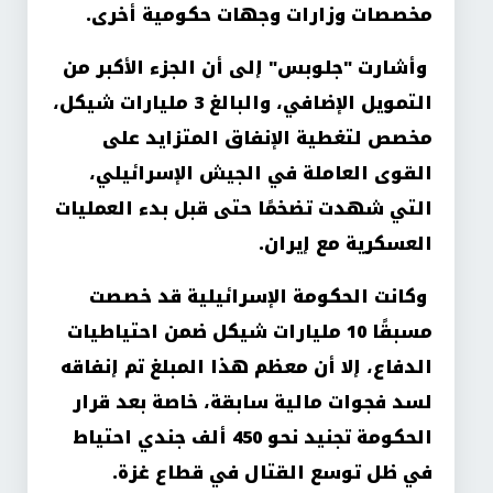
مخصصات وزارات وجهات حكومية أخرى
.
وأشارت "جلوبس" إلى أن الجزء الأكبر من
التمويل الإضافي، والبالغ 3 مليارات شيكل،
مخصص لتغطية الإنفاق المتزايد على
القوى العاملة في الجيش الإسرائيلي،
التي شهدت تضخمًا حتى قبل بدء العمليات
العسكرية مع إيران
.
وكانت الحكومة الإسرائيلية قد خصصت
مسبقًا 10 مليارات شيكل ضمن احتياطيات
الدفاع، إلا أن معظم هذا المبلغ تم إنفاقه
لسد فجوات مالية سابقة، خاصة بعد قرار
الحكومة تجنيد نحو 450 ألف جندي احتياط
في ظل توسع القتال في قطاع غزة
.