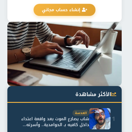
إنشاء حساب مجاني
الأكثر مشاهدة
العدسة
1
شاب يصارع الموت بعد واقعة اعتداء
داخل كافيه بـ الحوامدية.. وأسرته...