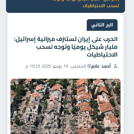
لسحب الاحتياطيات
البر التاني
الحرب على إيران تستنزف ميزانية إسرائيل:
مليار شيكل يوميًا وتوجه لسحب
الاحتياطيات
أحمد غانم
الخميس، 19 يونيو 2025 10:23 م