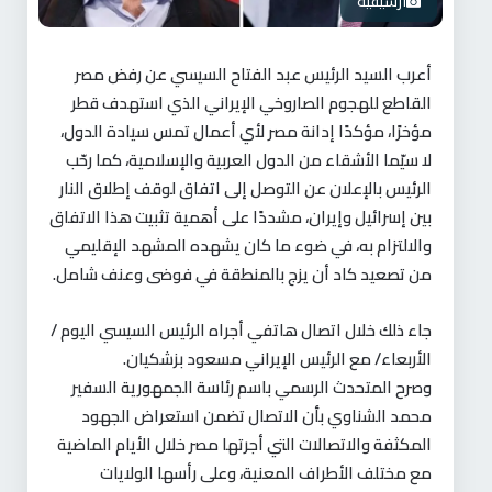
ارشيفية
أعرب السيد الرئيس عبد الفتاح السيسي عن رفض مصر
القاطع للهجوم الصاروخي الإيراني الذي استهدف قطر
مؤخرًا، مؤكدًا إدانة مصر لأي أعمال تمس سيادة الدول،
لا سيّما الأشقاء من الدول العربية والإسلامية، كما رحّب
الرئيس بالإعلان عن التوصل إلى اتفاق لوقف إطلاق النار
بين إسرائيل وإيران، مشددًا على أهمية تثبيت هذا الاتفاق
والالتزام به، في ضوء ما كان يشهده المشهد الإقليمي
من تصعيد كاد أن يزج بالمنطقة في فوضى وعنف شامل.
جاء ذلك خلال اتصال هاتفي أجراه الرئيس السيسي اليوم /
الأربعاء/ مع الرئيس الإيراني مسعود بزشكيان.
وصرح المتحدث الرسمي باسم رئاسة الجمهورية السفير
محمد الشناوي بأن الاتصال تضمن استعراض الجهود
المكثفة والاتصالات التي أجرتها مصر خلال الأيام الماضية
مع مختلف الأطراف المعنية، وعلى رأسها الولايات