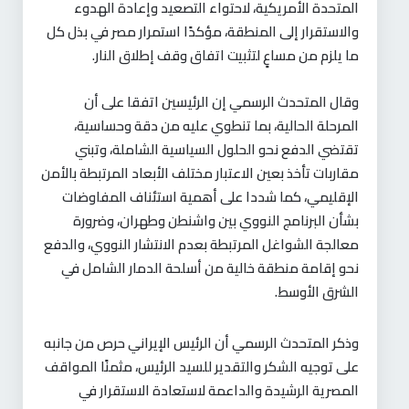
المتحدة الأمريكية، لاحتواء التصعيد وإعادة الهدوء
والاستقرار إلى المنطقة، مؤكدًا استمرار مصر في بذل كل
ما يلزم من مساعٍ لتثبيت اتفاق وقف إطلاق النار.
وقال المتحدث الرسمي إن الرئيسين اتفقا على أن
المرحلة الحالية، بما تنطوي عليه من دقة وحساسية،
تقتضي الدفع نحو الحلول السياسية الشاملة، وتبني
مقاربات تأخذ بعين الاعتبار مختلف الأبعاد المرتبطة بالأمن
الإقليمي، كما شددا على أهمية استئناف المفاوضات
بشأن البرنامج النووي بين واشنطن وطهران، وضرورة
معالجة الشواغل المرتبطة بعدم الانتشار النووي، والدفع
نحو إقامة منطقة خالية من أسلحة الدمار الشامل في
الشرق الأوسط.
وذكر المتحدث الرسمي أن الرئيس الإيراني حرص من جانبه
على توجيه الشكر والتقدير للسيد الرئيس، مثمنًا المواقف
المصرية الرشيدة والداعمة لاستعادة الاستقرار في