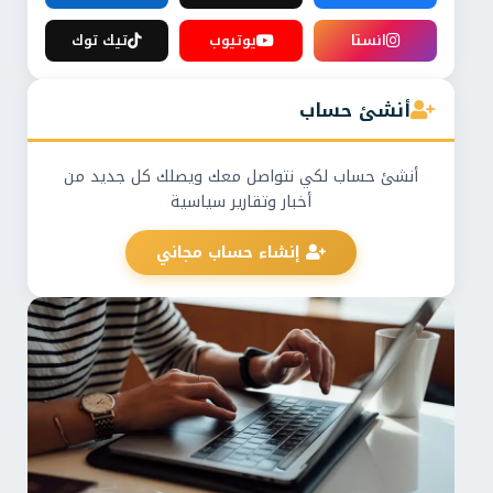
انستا
يوتيوب
تيك توك
أنشئ حساب
أنشئ حساب لكي نتواصل معك ويصلك كل جديد من
أخبار وتقارير سياسية
إنشاء حساب مجاني