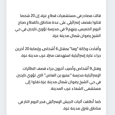
قالت مصادر في مستشفيات قطاع غزة، إن 20 شخصا
قتلوا بقصف إسرائيلي على عدة مناطق بالقطاع صباح
اليوم الخميس، بينهم 9 في مدرسة تؤوي نازحين في حي
الشيخ رضوان شمال مدينة غزة.
وأفادت وكالة “وفا” بمقتل 6 أشخاص، وإصابة 20 آخرين
جراء غارة إسرائيلية استهدفت منزلا غرب مدينة غزة.
وقتل 9 أشخاص وأصيب آخرون جراء قصف الطائرات
الإسرائيلية مدرسة “عمرو بن العاص” التي تؤوي نازحين
في حي الشيخ رضوان شمال مدينة غزة نقلوا إلى
مستشفى الشفاء غرب المدينة.
كما أطلقت آليات الجيش الإسرائيلي فجر اليوم النار في
مناطق شرق مدينة غزة.