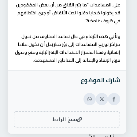
على المساعدات “ما يثير القلق من أن بعض المفقودين
قد يكونوا ضحايا دفنوا تحت الأنقاض أو جرى اختطافهم
في ظروف غامضة”.
وتأتي هذه الأرقام في ظل تصاعد المخاوف من تحول
مراكز توزيع المساعدات إلى بؤر خطر بدل أن تكون ملاذا
إنسانيا، وسط استمرار الاعتداءات الإسرائيلية ومنع وصول
فرق الإنقاذ والإغاثة إلى المناطق المستهدفة.
شارك الموضوع
نسخ الرابط