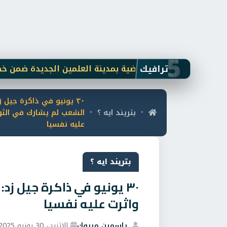
5
ترافيك
ت الأنشطة الرياضية بمدينة العلمين الجديدة ضمن خطتها الصي
٣٠ يونيو في ذاكرة جيل ز
بتريند ايه ؟
الشعب لم يشارك في الثو
•
•
عليه نفسيا
بتريند ايه ؟
٣٠ يونيو في ذاكرة جيل ز
واثرت عليه نفسيا
ياسمين مبروك
الاثنين، 30 يونيو 2025 5:58 م