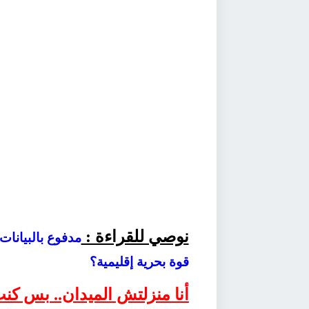
نوصي للقراءة :
قوة بحرية إقليمية؟
أنا منزلتش الميدان.. بس ك