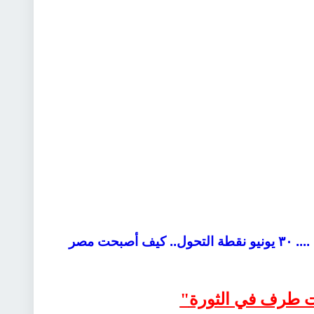
مدفوع بالبيانات .... ٣٠ يونيو نقطة التحول.. كيف أصبحت مصر
نت طرف في الثورة
"