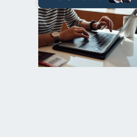
العابدين بن علي لمدة...