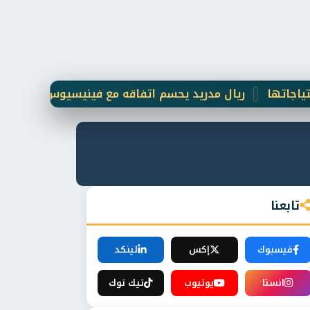
ريال مدريد يحسم اتفاقه مع فينيسيوس جونيور حتى 2031
تابعنا
فيسبوك
إكس
لينكد
انستا
يوتيوب
تيك توك