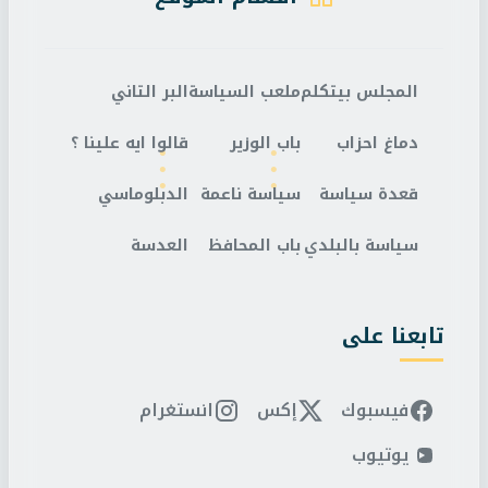
المجلس بيتكلم
ملعب السياسة
البر التاني
دماغ احزاب
باب الوزير
قالوا ايه علينا ؟
قعدة سياسة
سياسة ناعمة
الدبلوماسي
سياسة بالبلدي
باب المحافظ
العدسة
تابعنا على
فيسبوك
إكس
انستغرام
يوتيوب