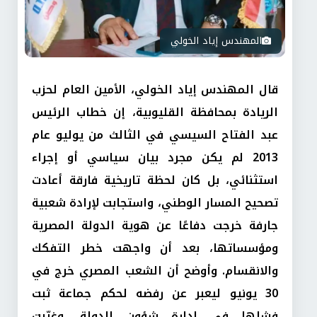
المهندس إياد الخولي
قال المهندس إياد الخولي، الأمين العام لحزب
الريادة بمحافظة القليوبية، إن خطاب الرئيس
عبد الفتاح السيسي في الثالث من يوليو عام
2013 لم يكن مجرد بيان سياسي أو إجراء
استثنائي، بل كان لحظة تاريخية فارقة أعادت
تصحيح المسار الوطني، واستجابت لإرادة شعبية
جارفة خرجت دفاعًا عن هوية الدولة المصرية
ومؤسساتها، بعد أن واجهت خطر التفكك
والانقسام. وأوضح أن الشعب المصري خرج في
30 يونيو ليعبر عن رفضه لحكم جماعة ثبت
فشلها في إدارة شؤون الدولة، وغيّبت