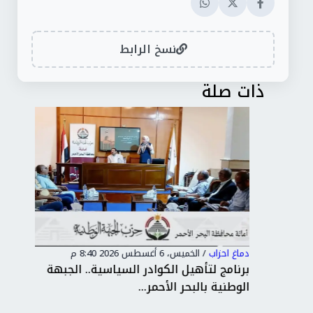
نسخ الرابط
ذات صلة
دماغ احزاب
/
الخميس، 6 أغسطس 2026 8:40 م
دماغ
كاء
برنامج لتأهيل الكوادر السياسية.. الجبهة
حما
الوطنية بالبحر الأحمر...
الش