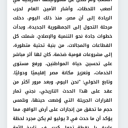
أصعب اللحظات. وأشار الأمين العام لحزب
الريادة إلى أن مصر، منذ ذلك اليوم، دخلت
مرحلة التحول إلى الجمهورية الجديدة، وبدأت
خطوات جادة نحو التنمية والإصلاح، شملت كل
القطاعات والمجالات، من بنية تحتية متطورة،
إلى مشروعات قومية ضخمة، كان لها أثر مباشر
على تحسين حياة المواطنين، ورفع مستوى
الخدمات، وتعزيز مكانة مصر إقليميًا ودوليًا.
وتابع الخولي: "نحن اليوم، وبعد مرور أكثر من
عقد على هذا الحدث التاريخي، نجني ثمار
القرارات الجريئة التي وُضعت حينها، ونلمس
حجم ما تحقق من إنجازات على أرض الواقع، مما
يؤكد أن ما حدث في 3 يوليو لم يكن مجرد لحظة
عابرة، بل نقطة تحول كبرى في تاريخ الأمة