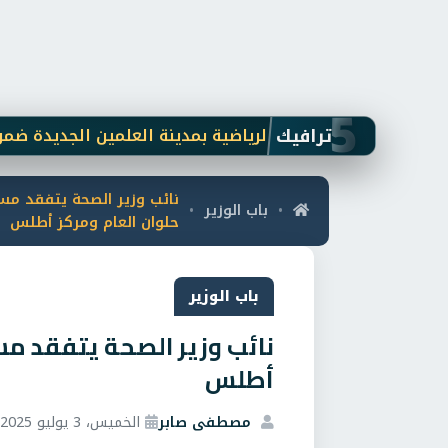
5
ترافيك
عاليات الأنشطة الرياضية بمدينة العلمين الجديدة ضمن خطتها
نائب وزير الصحة يتفقد 
باب الوزير
•
•
حلوان العام ومركز أطلس
باب الوزير
نائب وزير الصحة يتفقد م
أطلس
مصطفى صابر
الخميس، 3 يوليو 2025 5:15 م