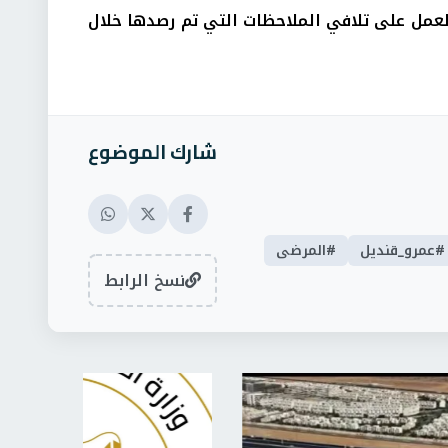
العمل على تلافي الملاحظات التي تم رصدها خلال
شارك الموضوع
#عمرو_قنديل
#المرضى
نسخ الرابط