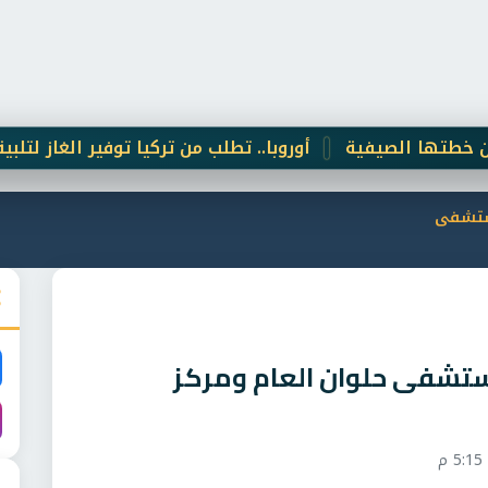
 الصيفية
أوروبا.. تطلب من تركيا توفير الغاز لتلبية احتياجا
مستشفى
ستشفى حلوان العام ومركز