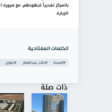
بالمركز تقديراً لجهودهم، مع ضرورة 
الزيارة.
الكلمات المفتاحية
#الصحة
#خالد_عبدالغفار
#حلوان
ذات صلة