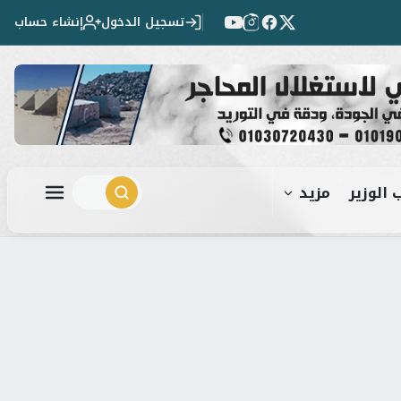
تسجيل الدخول
إنشاء حساب
 الوزير
مزيد
ابحث