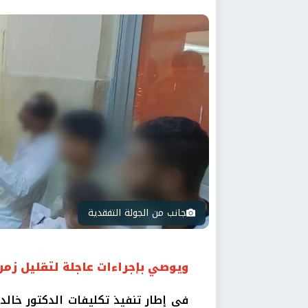
جانب من الجولة التفقدية
ويوصي بإجراءات عاجلة لتقليل زمن
في إطار تنفيذ تكليفات الدكتور خالد 