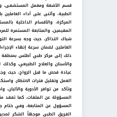
قسم الأشعة ومعمل المستشفى، والت
الطبية، وأثنى على أداء العاملين ب
المركزة، والأقسام الداخلية بالم
المقيمين، والمتابعة المستمرة للمر
شباك التذاكر، حيث وجه بسرعة التو
العاملين لضمان سرعة إنهاء الإجراءا
ذلك إلى مركز طبي أطلس بمنطقة حل
والأسنان والعلاج الطبيعي، وكذلك ا
عيادة فحص ما قبل الزواج، حيث وجه
العمل وتقليل فترات الانتظار. واستك
وتأكد من توافر الأدوية والألبان، 
المسؤولة عن الملفات، كما تفقد متا
المسؤول عن المتابعة، وفي ختام جولت
الفريق الطبي موجهاً الشكر لمديرة