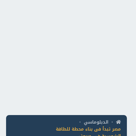
الدبلوماسي
•
•
مصر تبدأ فى بناء محطة للطاقة