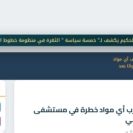
 يكشف لـ" خمسة سياسة " الثغرة في منظومة خطوط المحمول
رب أي مواد
ا بعد
تتسرب أي مواد خطرة في مستشفى
ني