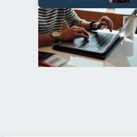
مستشفى أور...
/
السبت، 8 أغسطس 2026 6:27 م
البر التاني
/
السبت، 8 أغسطس 2026 6:25 م
الإيراني يرفع سقف التحدي أمام
لا سلام بلا حقوق...
أكتوبر 2023