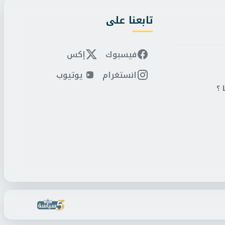
تابعنا على
فيسبوك
إكس
انستغرام
يوتيوب
 ؟