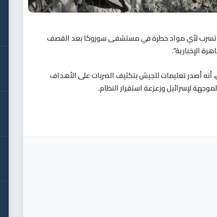
دث أي تسرب لأي مواد خطرة في مستشفى سوروكا بعد القصف
هرة الإخبارية”.
تس، أنه أصدر تعليمات للجيش بتكثيف الضربات على الأهداف
موجهة لإسرائيل وزعزعة استقرار النظام.