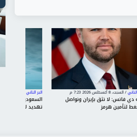
البر التاني
/
السبت، 8 أغسطس 2026 7:22 م
البر التاني
السعودية: استهداف السفن في هرمز
الرئيس 
تهديد لإمدادات الطاقة العالمي...
واشنطن: 