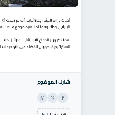
أكدت وزارة البيئة الإسرائيلية، أنه لم يح
الإيراني، وذلك وفقًا لما نشره موقع قناة “القا
بينما ذكر وزير الدفاع الإسرائيلي يسرائيل كا
الاستراتيجية بطهران للقضاء على التهديدات ال
شارك الموضوع
نسخ الرابط