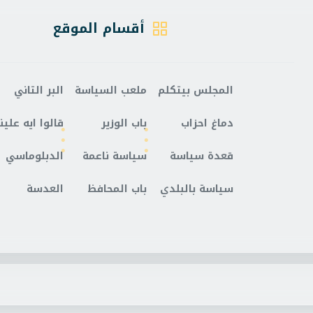
أقسام الموقع
المجلس بيتكلم
ملعب السياسة
البر التاني
دماغ احزاب
باب الوزير
قالوا ايه علينا
قعدة سياسة
سياسة ناعمة
الدبلوماسي
سياسة بالبلدي
باب المحافظ
العدسة