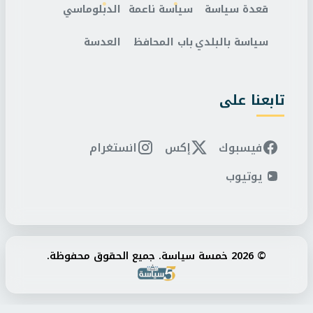
قعدة سياسة
سياسة ناعمة
الدبلوماسي
سياسة بالبلدي
باب المحافظ
العدسة
تابعنا على
فيسبوك
إكس
انستغرام
يوتيوب
© 2026 خمسة سياسة. جميع الحقوق محفوظة.