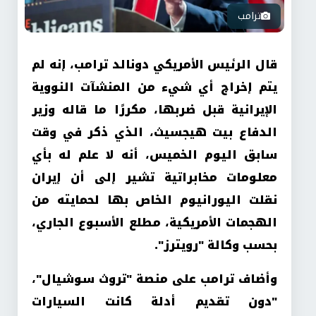
ترامب
قال الرئيس الأمريكي دونالد ترامب، إنه لم
يتم إخراج أي شيء من المنشآت النووية
الإيرانية قبل ضربها، مكررًا ما قاله وزير
الدفاع بيت هيجسيث، الذي ذكر في وقت
سابق اليوم الخميس، أنه لا علم له بأي
معلومات مخابراتية تشير إلى أن إيران
نقلت اليورانيوم الخاص بها لحمايته من
الهجمات الأمريكية، مطلع الأسبوع الجاري،
بحسب وكالة "رويترز".
وأضاف ترامب على منصة "تروث سوشيال"،
"دون تقديم أدلة كانت السيارات