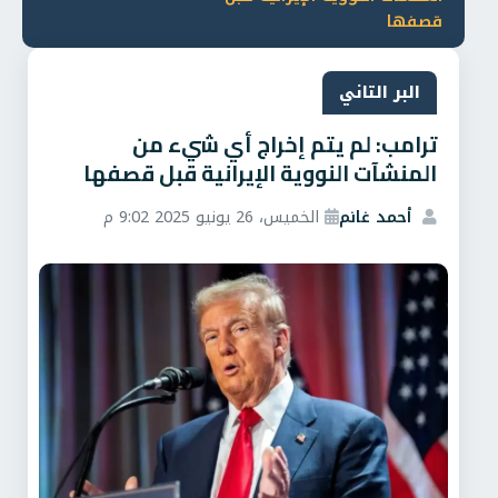
قصفها
البر التاني
ترامب: لم يتم إخراج أي شيء من
المنشآت النووية الإيرانية قبل قصفها
أحمد غانم
الخميس، 26 يونيو 2025 9:02 م