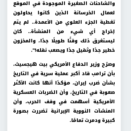
والشاحنات الصغيرة الموجودة في الموقع
لعمال الخرسانة الذين كانوا يحاولون
تغطية الجزء العلوي من الأعمدة.. لم يتم
إخراج أي شيء من المنشأة.. كان
ليستغرق ذلك وقتًا طويلًا جدًا، والمخزون
خطير جدًا وثقيل جدًا ويصعب نقله!".
وصرّح وزير الدفاع الأمريكي بيت هيجسيث،
بأن ترامب قاد أكبر عملية سرية في التاريخ
بشأن ضرب إيران، مؤكدًا أنها كانت الأكثر
صعوبة في التاريخ، وأن الضربات العسكرية
الأمريكية أسهمت في وقف الحرب، وأن
المنشآت النووية الإيرانية تضررت بصورة
كبيرة ودمرت تمامًا.