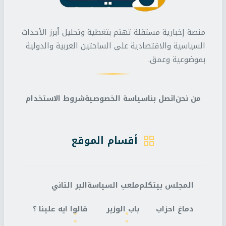
منصة إخبارية مستقلة تهتم بتغطية وتحليل أبرز الأحداث
السياسية والاقتصادية على الساحتين العربية والدولية
بموضوعية وعمق.
من نحن
اتصل بنا
سياسة الخصوصية
شروط الاستخدام
أقسام الموقع
المجلس بيتكلم
ملعب السياسة
البر التاني
دماغ احزاب
باب الوزير
قالوا ايه علينا ؟