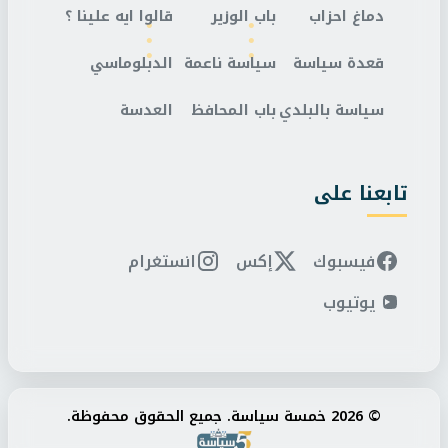
دماغ احزاب
باب الوزير
قالوا ايه علينا ؟
قعدة سياسة
سياسة ناعمة
الدبلوماسي
سياسة بالبلدي
باب المحافظ
العدسة
تابعنا على
فيسبوك
إكس
انستغرام
يوتيوب
© 2026 خمسة سياسة. جميع الحقوق محفوظة.