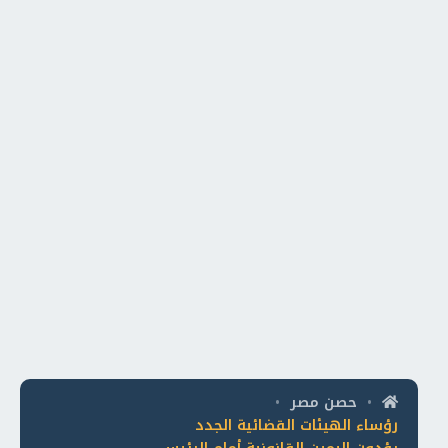
حصن مصر
•
•
رؤساء الهيئات القضائية الجدد